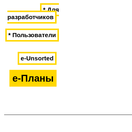
* Для
разработчиков
* Пользователи
e-Unsorted
e-Планы