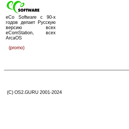
eCo Software с 90-х
годов делает Русскую
версию всех
eComStation, всех
ArcaOS
(promo)
(C) OS2.GURU 2001-2024