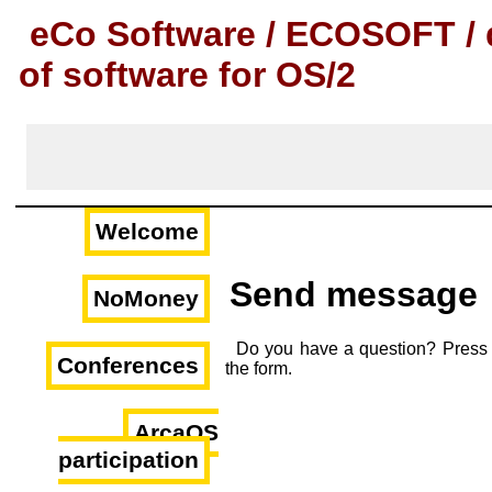
eCo Software / ECOSOFT / 
of software for OS/2
Welcome
Send message
NoMoney
Do you have a question? Press
Conferences
the form.
ArcaOS
participation