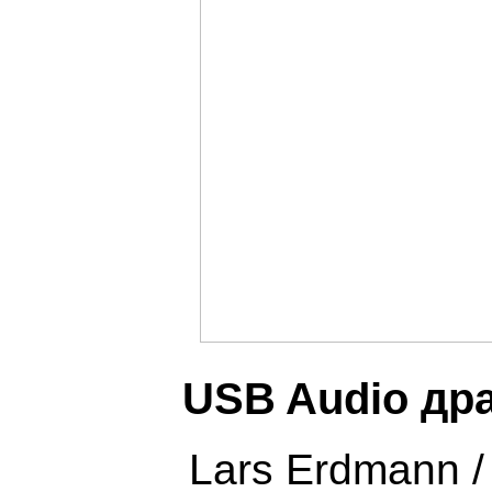
USB Audio др
Lars Erdmann 