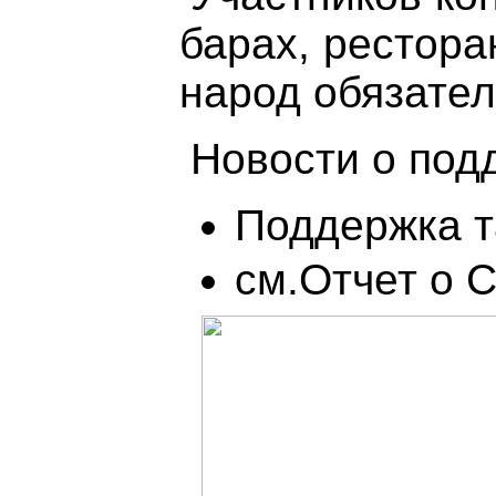
барах, рестор
народ обязател
Новости о по
Поддержка т
см.Отчет о 