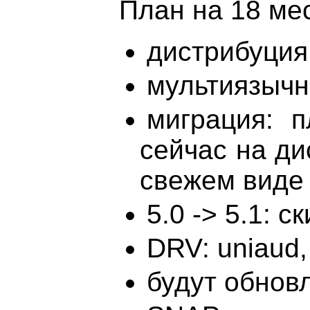
План на 18 ме
дистрибуция:
мультиязычн
миграция: п
сейчас на ди
свежем виде
5.0 -> 5.1: с
DRV: uniaud, 
будут обновле