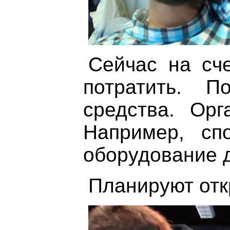
Сейчас на сч
потратить. П
средства. Ор
Например, сп
оборудование д
Планируют отк