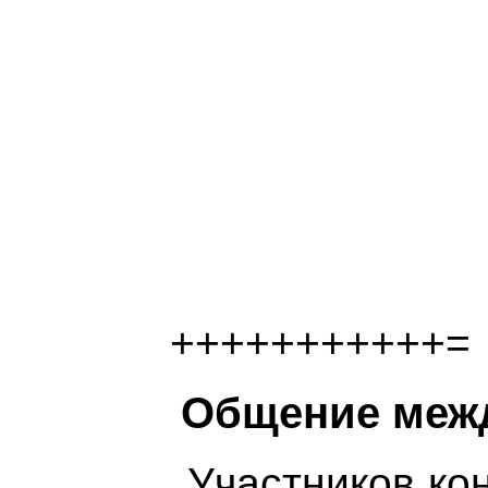
+++++++++++=
Общение межд
Участников ко