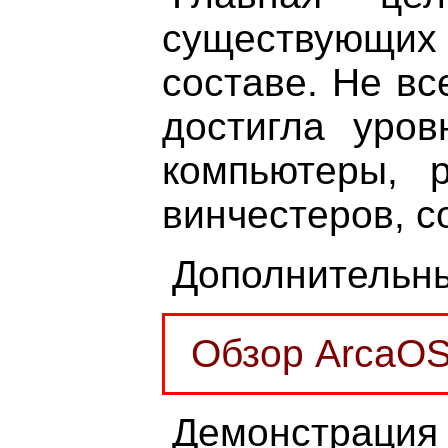
существующих 
составе. Не вс
достигла уров
компьютеры, 
винчестеров, 
Дополнительны
Обзор ArcaOS
Демонстрация 