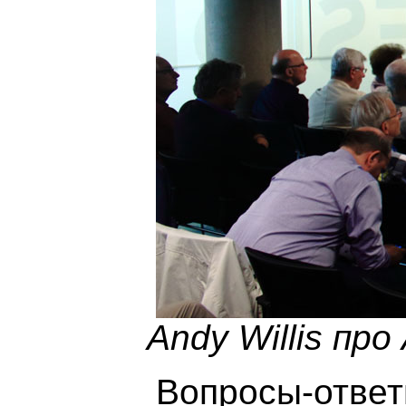
Andy Willis про
Вопросы-отве