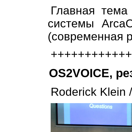
Главная тема
системы ArcaO
(современная р
++++++++++++
OS2VOICE, ре
Roderick Klein