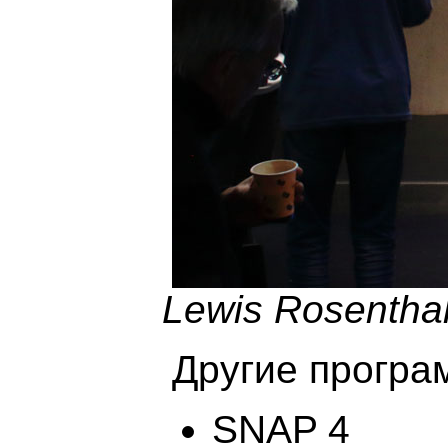
Lewis Rosentha
Другие програ
SNAP 4