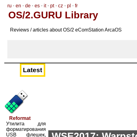
ru
·
en
·
de
·
es
·
it
·
pt
·
cz
·
pl
·
fr
OS/2.GURU Library
Reviews / articles about OS/2 eComStation ArcaOS
Latest
Reformat
Утилита для
форматирования
WSE2017: Warpsto
USB флешек,