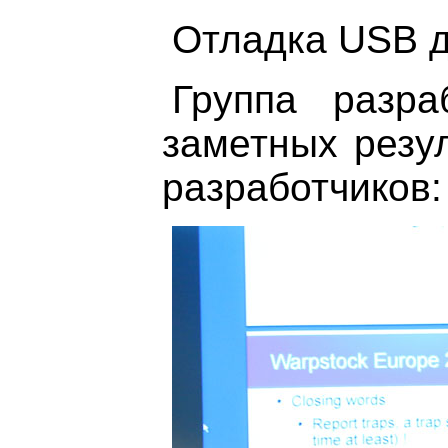
Отладка USB д
Группа разр
заметных резу
разработчиков: 