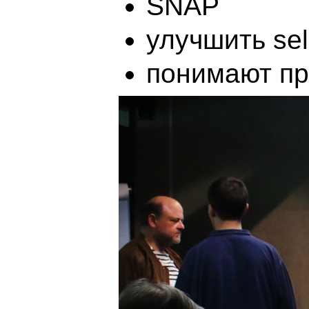
SNAP
улучшить sel
понимают пр