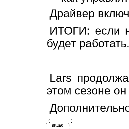
Драйвер включ
ИТОГИ: если н
будет работать
Lars продолжа
этом сезоне он
Дополнительно
{         }

{  ВИДЕО  } 
