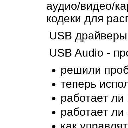
аудио/видео/к
кодеки для рас
USB драйверы 
USB Audio - пр
решили проб
теперь испол
работает ли
работает ли
как управля