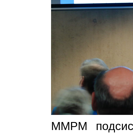
MMPM подсист