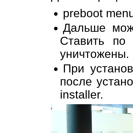
preboot menu
Дальше мож
Ставить по 
уничтожены.
При установ
после устано
installer.